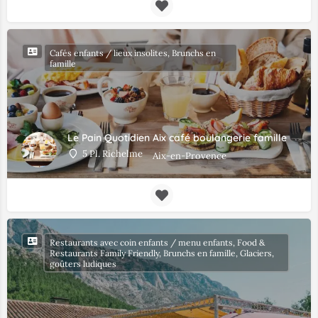
Cafés enfants / lieux insolites, Brunchs en
famille
Le Pain Quotidien Aix café boulangerie famille
5 Pl. Richelme
Aix-en-Provence
Restaurants avec coin enfants / menu enfants, Food &
Restaurants Family Friendly, Brunchs en famille, Glaciers,
goûters ludiques