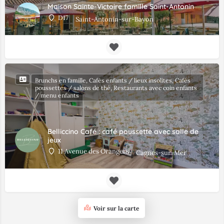
Maison Sainte-Victoire famille Saint-Antonin
D17
Saint-Antonin-sur-Bayon
Brunchs en famille, Cafés enfants / lieux insolites, Cafés
poussettes / salons de thé, Restaurants avec coin enfants
/ menu enfants
Belliccino Café : café poussette avec salle de
jeux
11 Avenue des Orangers
Cagnes-sur-Mer
Voir sur la carte