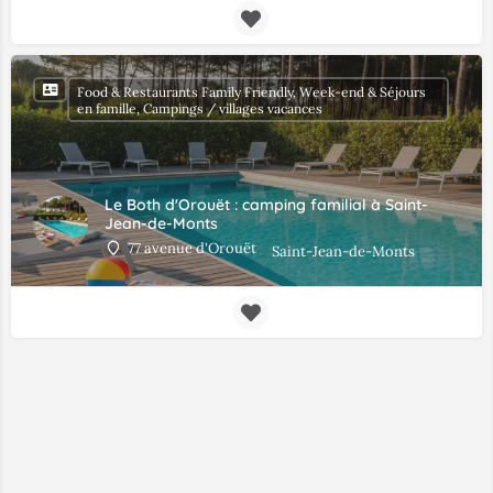
Food & Restaurants Family Friendly, Week-end & Séjours
en famille, Campings / villages vacances
Le Both d'Orouët : camping familial à Saint-
Jean-de-Monts
77 avenue d'Orouët
Saint-Jean-de-Monts