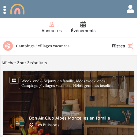
Annuaires
Événements
Filtres
Campings / villages vacances
Afficher
2
sur
2
résultats
Week-end & Séjours en famille, Idées week-ends,
Campings / villages vacances, Hébergements insolites
Bon Air Club Alpes Mancelles en famille
Les Buissons