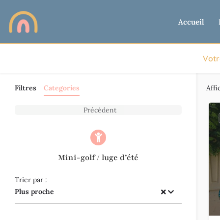
Accueil
Votr
Filtres
Categories
Affi
Précédent
Mini-golf / luge d’été
Trier par :
Plus proche