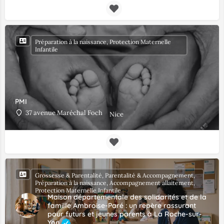
Préparation à la naissance, Protection Maternelle
Infantile
PMI
37 avenue Maréchal Foch
Nice
Grossesse & Parentalité, Parentalité & Accompagnement,
Préparation à la naissance, Accompagnement allaitement,
Protection Maternelle Infantile
Maison départementale des solidarités et de la
famille Ambroise-Paré : un repère rassurant
pour futurs et jeunes parents à La Roche-sur-
Yon