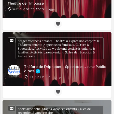
Théâtre de l’Impasse
4 Ruelle Saint-André
Nice
Stages vacances enfants, Théâtre & expression corporelle,
Théâtres enfants / spectacles familiaux, Culture &
Spectacles, Activités du week-end, Activités enfants &
familles, Activités parent-enfant, Salles de réception &
Anniversaire
Théâtre de l’Alphabet – Spectacles Jeune Public
à Nice
19 Rue Delille
Nice
Sport avec bébé, Stages vacances enfants, Salles de
réception & Anniversaire