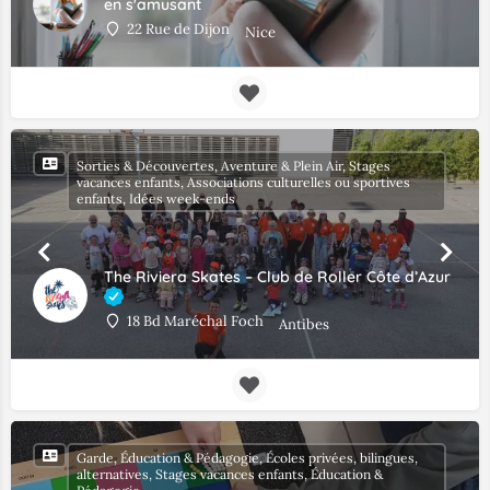
en s'amusant
22 Rue de Dijon
Nice
Sorties & Découvertes, Aventure & Plein Air, Stages
vacances enfants, Associations culturelles ou sportives
enfants, Idées week-ends
The Riviera Skates – Club de Roller Côte d’Azur
18 Bd Maréchal Foch
Antibes
Garde, Éducation & Pédagogie, Écoles privées, bilingues,
alternatives, Stages vacances enfants, Éducation &