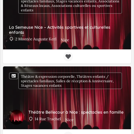
spectacles familiaux, Stages vacances enfants, Associations
& Réseaux locaux, Associations culturelles ou sportives
enfants
La Semeuse Nice – Activités sportives et culturelles
enfants
2 Montée Auguste Kerl
Nice
Théâtre & expression corporelle, Théâtres enfants /
spectacles familiaux, Salles de réception & Anniversaire,
Stages vacances enfants
Théâtre Bellecour à Nice : spectacles en famille
14 Rue Trachel
Nice