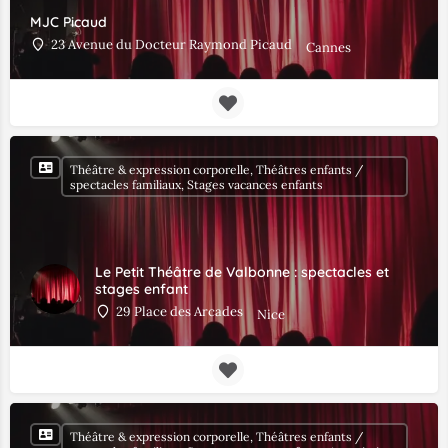
MJC Picaud
23 Avenue du Docteur Raymond Picaud
Cannes
Théâtre & expression corporelle, Théâtres enfants /
spectacles familiaux, Stages vacances enfants
Le Petit Théâtre de Valbonne : spectacles et
stages enfant
29 Place des Arcades
Nice
Théâtre & expression corporelle, Théâtres enfants /