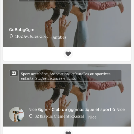
GoBabyGym
1102 Av. Jules Grec
Antibes
Sport avec bébé, Associations culturelles ou sportives
enfants, Stages vacances enfants
Nice Gym – Club de gymnastique et sport à Nice
32 Bis Rue Clément Roassal
Nice