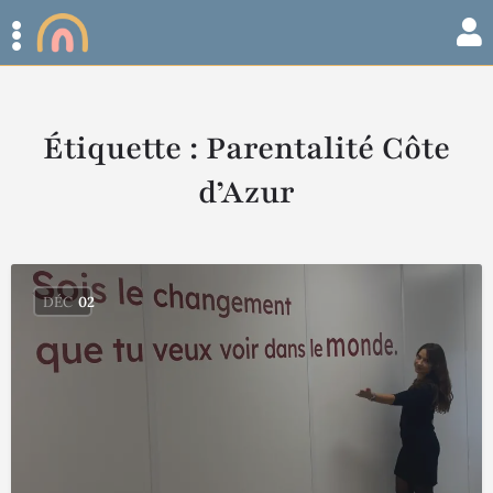
Étiquette :
Parentalité Côte
d’Azur
DÉC
02