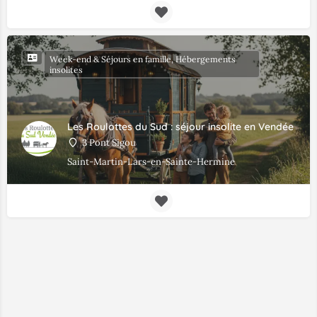
Week-end & Séjours en famille, Hébergements
insolites
Les Roulottes du Sud : séjour insolite en Vendée
3 Pont Sigou
Saint-Martin-Lars-en-Sainte-Hermine