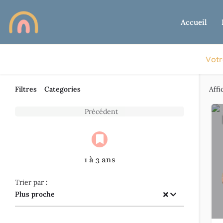
Accueil
Votr
Filtres
Categories
Affi
Précédent
1 à 3 ans
Trier par :
Plus proche