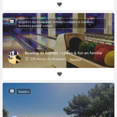
Activités du week-end, Activités enfants & familles,
Activités parent-enfant
Bowling de Bandol – Loisirs & fun en famille
559 Route du Beausset
Bandol
Balades