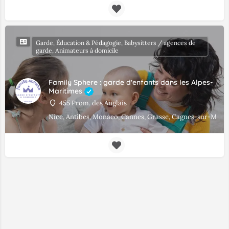
Garde, Éducation & Pédagogie, Babysitters / agences de
garde, Animateurs à domicile
Family Sphere : garde d'enfants dans les Alpes-
Maritimes
455 Prom. des Anglais
Nice, Antibes, Monaco, Cannes, Grasse, Cagnes-sur-Mer, 