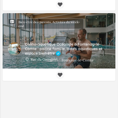
Bien-être des parents, Activités du week-
end
Centre aquatique Océanide à Fontenay-le-
Comte : piscine famille, loisirs aquatiques et
espace bien-être
Rue du Gaingalet
Fontenay-le-Comte