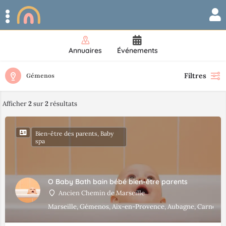
Annuaires
Événements
Filtres
Gémenos
Afficher
2
sur
2
résultats
Bien-être des parents, Baby
spa
O Baby Bath bain bébé bien-être parents
Ancien Chemin de Marseille
Marseille, Gémenos, Aix-en-Provence, Aubagne, Carnoux-e