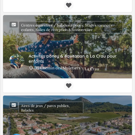
Centres équestres / balades à poney, Stages vacances
enfants, Salles de réception & Anniversaire
Activités poney & équitation à La Crau pour
enfants
35 Chemin des Muletiers
La Crau
Aires de jeux / parcs publics,
Balades