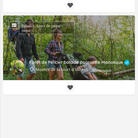
Balades, Aires de pique-
nique
Forêt de Pélicier balade poussette Manosque
Montée de la Mort d'Imbert
Manosque