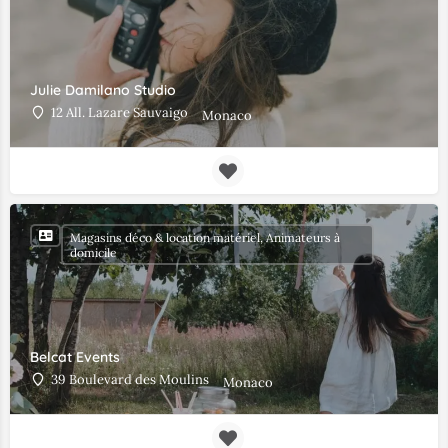
Julie Damilano Studio
12 All. Lazare Sauvaigo
Monaco
Magasins déco & location matériel, Animateurs à
domicile
Belcat Events
39 Boulevard des Moulins
Monaco