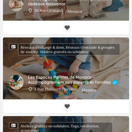
cadeaux naissance
20 Rue Grimaldi
Monaco
Réseaux d’échange & dons, Réseaux d’entraide & groupes
de soutien, Ateliers gratuits ou solidaires
Les Espaces Parents de Monaco –
Accompagnement des parents et familles
3 Rue Philibert Florence
Monaco
Ateliers gratuits ou solidaires, Yoga, méditation,
respiration