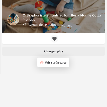
Orthophoniste enfants et familles – Marine Cotta
Monaco
Avenue des Papalins
Monaco
Charger plus
Voir sur la carte