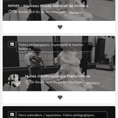
NMNM – Nouveau Musée National de Monaco
56 Boulevard du Jardin Exotique
Monaco
Visites pédagogiques, Expositions & musées
ludiques
Musée d’Anthropologie Préhistorique
56 Boulevard du Jardin Exotique
Monaco
Parcs animaliers / aquariums, Visites pédagogiques,