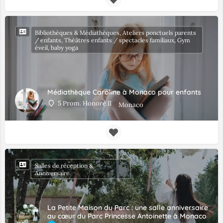
Bibliothèques & Médiathèques, Ateliers ponctuels parents
/ enfants, Théâtres enfants / spectacles familiaux, Gym
éveil, baby yoga
Médiathèque Caroline à Monaco pour enfants
5 Prom. Honoré II
Monaco
Salles de réception &
Anniversaire
La Petite Maison du Parc : une salle anniversaire
au cœur du Parc Princesse Antoinette à Monaco