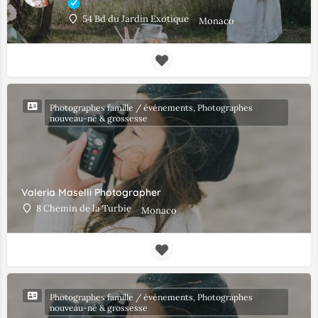
54 Bd du Jardin Exotique
Monaco
Photographes famille / événements, Photographes
nouveau-né & grossesse
Valeria Maselli Photographer
8 Chemin de la Turbie
Monaco
Photographes famille / événements, Photographes
nouveau-né & grossesse