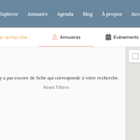
Explorer
Annuaire
Agenda
Blog
À propos
Acc
e recherche :
Annuaires
Événements
'y a pas encore de fiche qui corresponde à votre recherche.
Reset Filters