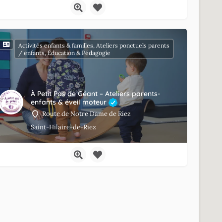
Activités enfants & familles, Ateliers ponctuels parents
/ enfants, Éducation & Pédagogie
À Petit Pas de Géant – Ateliers parents-
enfants & éveil moteur
Route de Notre Dame de Riez
Saint-Hilaire-de-Riez