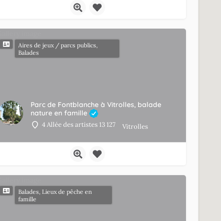
Aires de jeux / parcs publics,
Balades
Parc de Fontblanche à Vitrolles, balade
nature en famille
4 Allée des artistes 13 127
Vitrolles
Balades, Lieux de pêche en
famille