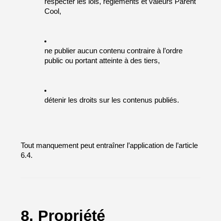
respecter les lois, règlements et valeurs Parent 
Cool,
ne publier aucun contenu contraire à l’ordre 
public ou portant atteinte à des tiers,
détenir les droits sur les contenus publiés.
Tout manquement peut entraîner l’application de l’article 
6.4.
8. Propriété 