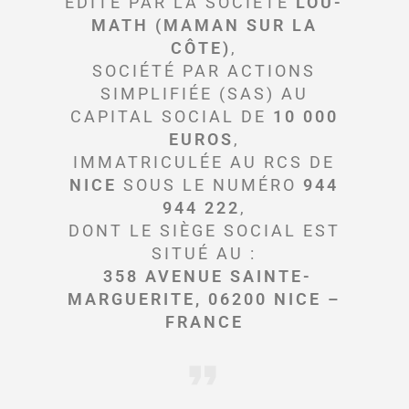
ÉDITÉ PAR LA SOCIÉTÉ
LOU-
MATH (MAMAN SUR LA
CÔTE)
,
SOCIÉTÉ PAR ACTIONS
SIMPLIFIÉE (SAS) AU
CAPITAL SOCIAL DE
10 000
EUROS
,
IMMATRICULÉE AU RCS DE
NICE
SOUS LE NUMÉRO
944
944 222
,
DONT LE SIÈGE SOCIAL EST
SITUÉ AU :
358 AVENUE SAINTE-
MARGUERITE, 06200 NICE –
FRANCE