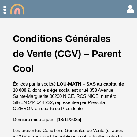
Conditions Générales 
de Vente (CGV) – Parent 
Cool
Éditées par la société 
LOU-MATH – SAS au capital de 
10 000 €
, dont le siège social est situé 358 Avenue 
Sainte-Marguerite 06200 NICE, RCS NICE, numéro 
SIREN 944 944 222, représentée par Prescilla 
CIZERON en qualité de Présidente
Dernière mise à jour : [18/11/2025]
Les présentes Conditions Générales de Vente (ci-après 
« CGV ») régissent les relations contractuelles entre 
la 