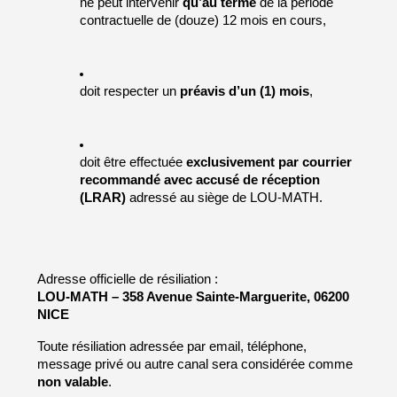
ne peut intervenir 
qu’au terme
 de la période 
contractuelle de (douze) 12 mois
en cours,
doit respecter un 
préavis d’un (1) mois
,
doit être effectuée 
exclusivement par courrier 
recommandé avec accusé de réception 
(LRAR)
 adressé au siège de LOU-MATH.
Adresse officielle de résiliation :
LOU-MATH – 358 Avenue Sainte-Marguerite, 06200 
NICE
Toute résiliation adressée par email, téléphone, 
message privé ou autre canal sera considérée comme 
non valable
.