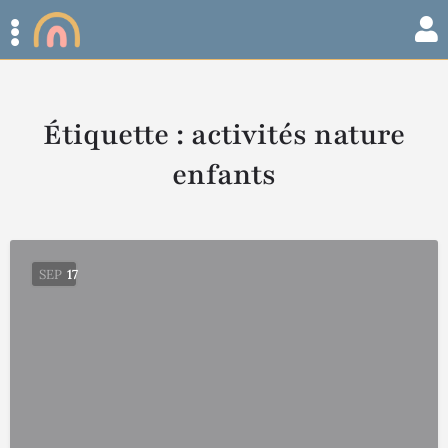
Étiquette :
activités nature
enfants
SEP
17