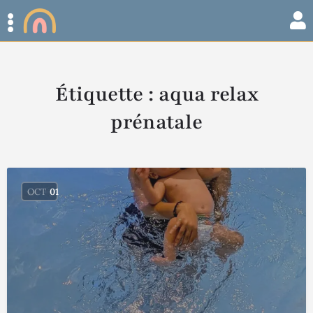
Étiquette :
aqua relax
prénatale
OCT
01