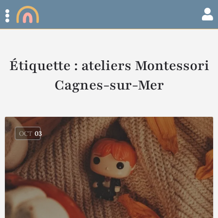
Étiquette :
ateliers Montessori
Cagnes-sur-Mer
OCT
03