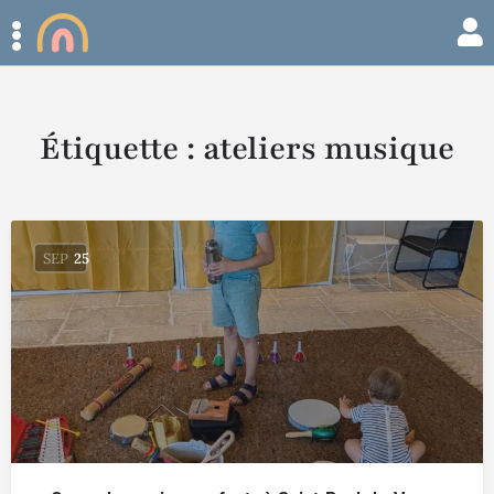
Étiquette :
ateliers musique
SEP
25