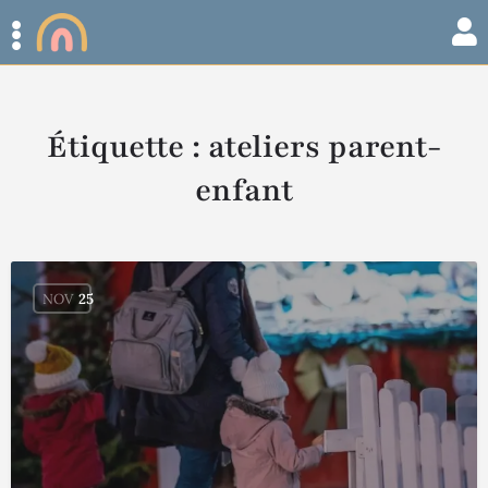
Étiquette :
ateliers parent-
enfant
NOV
25