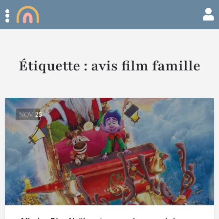
Étiquette :
avis film famille
NOV
25