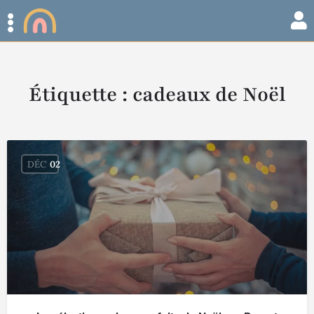
Étiquette :
cadeaux de Noël
DÉC
02