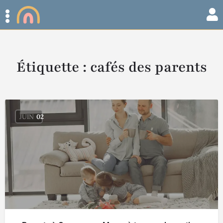
Étiquette :
cafés des parents
JUIN
02