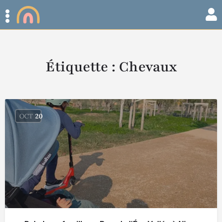
Étiquette :
Chevaux
OCT
20