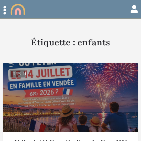
Étiquette :
enfants
JUIN
11