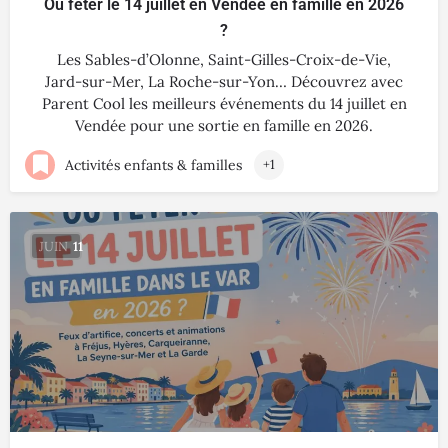
Où fêter le 14 juillet en Vendée en famille en 2026
?
Les Sables-d’Olonne, Saint-Gilles-Croix-de-Vie,
Jard-sur-Mer, La Roche-sur-Yon… Découvrez avec
Parent Cool les meilleurs événements du 14 juillet en
Vendée pour une sortie en famille en 2026.
Activités enfants & familles
+1
JUIN
11