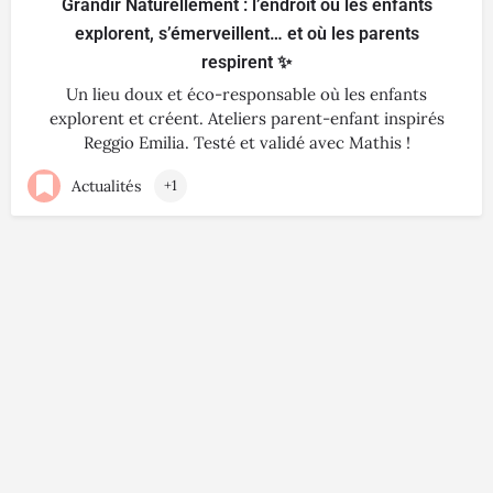
Grandir Naturellement : l’endroit où les enfants
explorent, s’émerveillent… et où les parents
respirent ✨
Un lieu doux et éco-responsable où les enfants
explorent et créent. Ateliers parent-enfant inspirés
Reggio Emilia. Testé et validé avec Mathis !
Actualités
+1