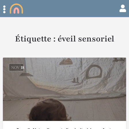
Étiquette :
éveil sensoriel
NOV
18