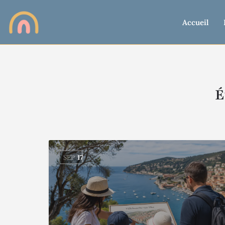
Accueil
É
SEP
17