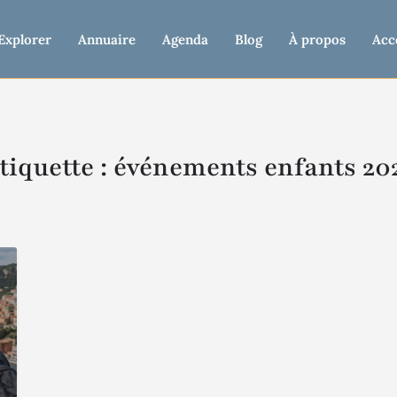
Explorer
Annuaire
Agenda
Blog
À propos
Acc
tiquette :
événements enfants 20