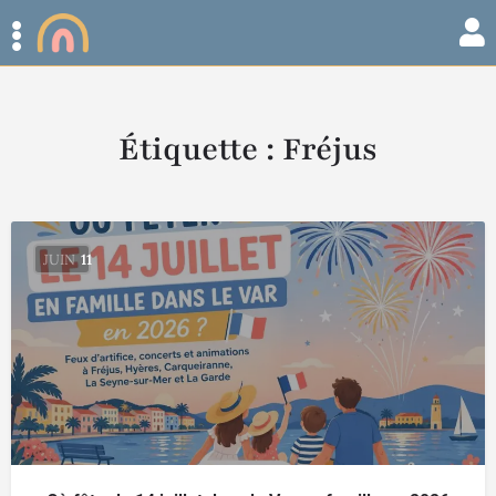
Étiquette :
Fréjus
JUIN
11