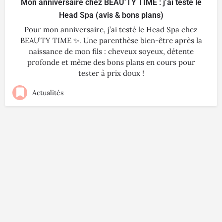
Mon anniversaire chez BEAU’TY TIME : j’ai testé le
Head Spa (avis & bons plans)
Pour mon anniversaire, j’ai testé le Head Spa chez
BEAU’TY TIME ✨. Une parenthèse bien-être après la
naissance de mon fils : cheveux soyeux, détente
profonde et même des bons plans en cours pour
tester à prix doux !
Actualités