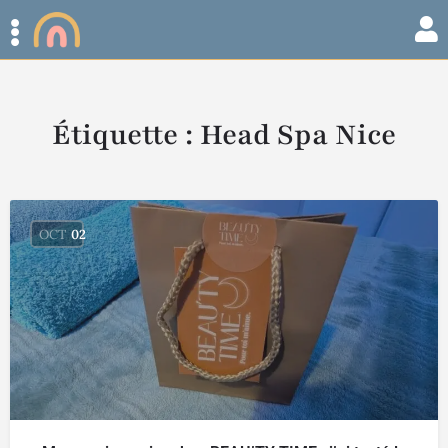
Étiquette :
Head Spa Nice
OCT
02