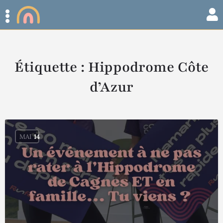
Étiquette :
Hippodrome Côte
d’Azur
MAI
14