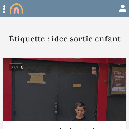
Étiquette :
idee sortie enfant
SEP
18