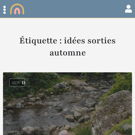
Étiquette :
idées sorties
automne
NOV
13