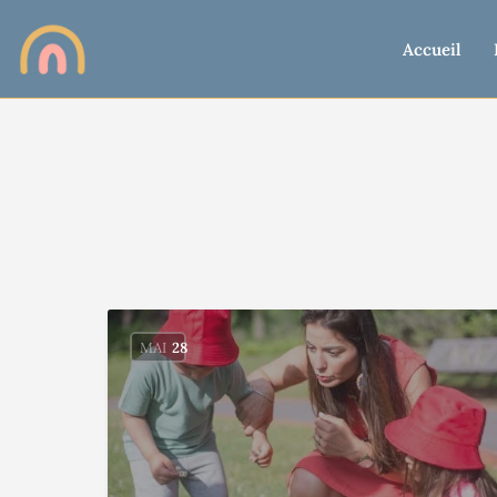
Accueil
MAI
28