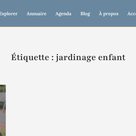
Explorer
Annuaire
Agenda
Blog
À propos
Acc
Étiquette :
jardinage enfant