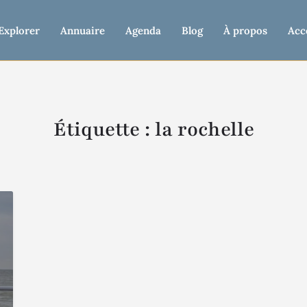
Explorer
Annuaire
Agenda
Blog
À propos
Acc
Étiquette :
la rochelle