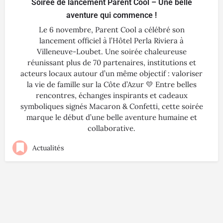
Soirée de lancement Parent Cool – Une belle
aventure qui commence !
Le 6 novembre, Parent Cool a célébré son
lancement officiel à l’Hôtel Perla Riviera à
Villeneuve-Loubet. Une soirée chaleureuse
réunissant plus de 70 partenaires, institutions et
acteurs locaux autour d’un même objectif : valoriser
la vie de famille sur la Côte d’Azur 💛 Entre belles
rencontres, échanges inspirants et cadeaux
symboliques signés Macaron & Confetti, cette soirée
marque le début d’une belle aventure humaine et
collaborative.
Actualités