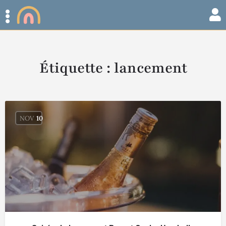
Étiquette :
lancement
NOV
10