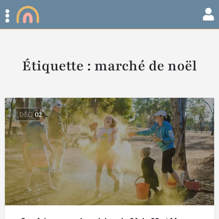
Étiquette :
marché de noël
DÉC
02