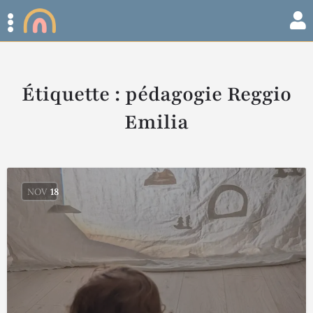
Étiquette :
pédagogie Reggio
Emilia
NOV
18