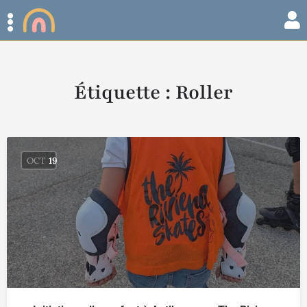
Étiquette :
Roller
OCT
19