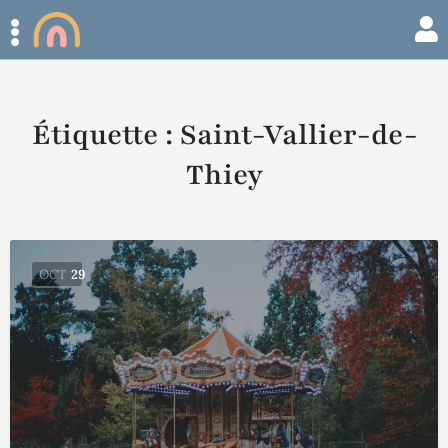
Étiquette :
Saint-Vallier-de-
Thiey
OCT
29