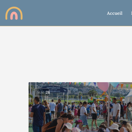
Accueil
MAI
26