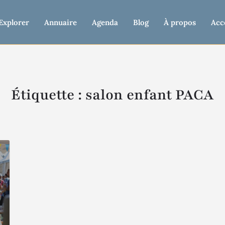
Explorer
Annuaire
Agenda
Blog
À propos
Acc
Étiquette :
salon enfant PACA