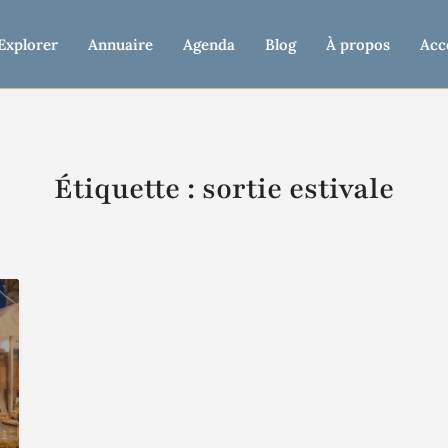
Explorer
Annuaire
Agenda
Blog
À propos
Acc
Étiquette :
sortie estivale