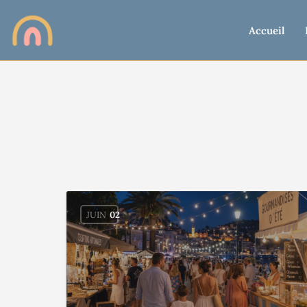
Accueil
JUIN
02