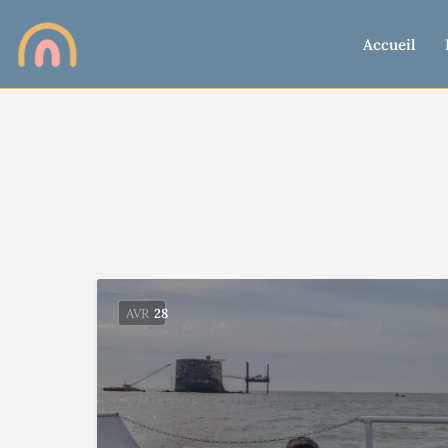
Accueil
AVR
28