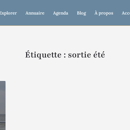
Explorer
Annuaire
Agenda
Blog
À propos
Acc
Étiquette :
sortie été