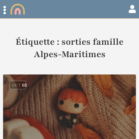
Étiquette :
sorties famille
Alpes-Maritimes
OCT
03