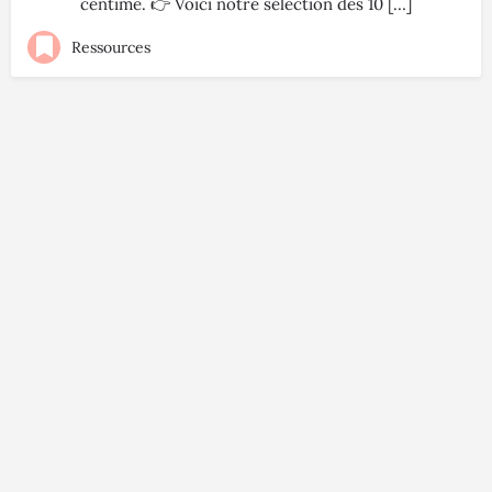
centime. 👉 Voici notre sélection des 10 […]
Ressources