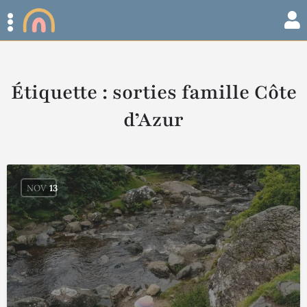
Étiquette :
sorties famille Côte
d’Azur
NOV
13