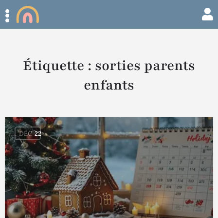
Étiquette :
sorties parents
enfants
DÉC
22