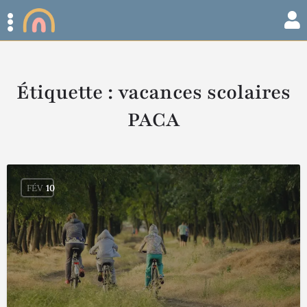
Étiquette :
vacances scolaires
PACA
FÉV
10